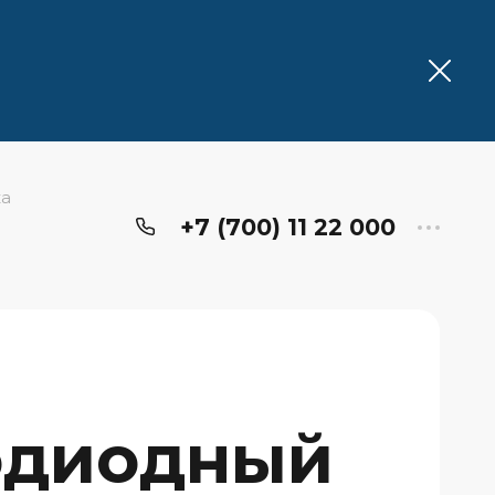
ка
+7 (700) 11 22 000
одиодный