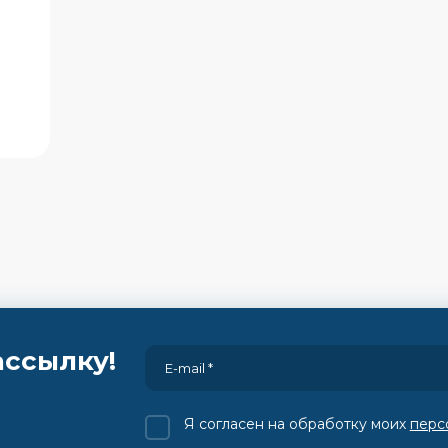
ассылку!
Я согласен на обработку моих
перс