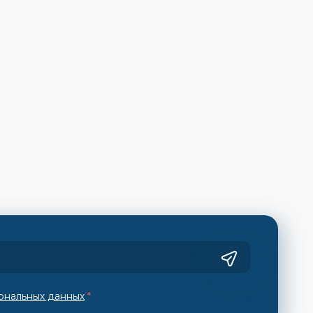
ональных данных
*