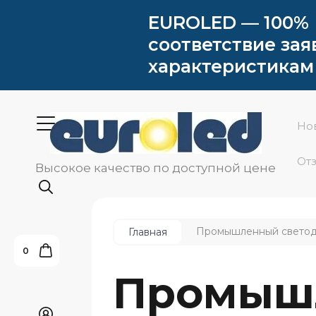
EUROLED — 100%
соответствие за
характеристикам
Но
От
Высокое качество по доступной цене
Промышленный светоди
Главная
0
Промыш