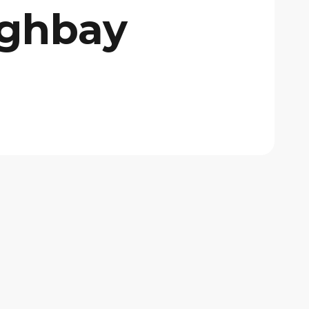
ighbay