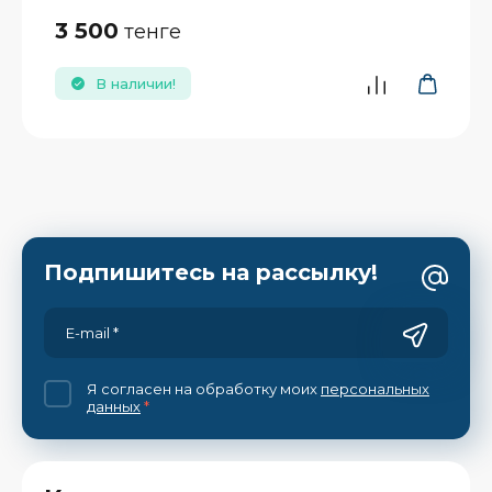
3 500
тенге
В наличии!
Подпишитесь на рассылку!
Я согласен на обработку моих
персональных
данных
*