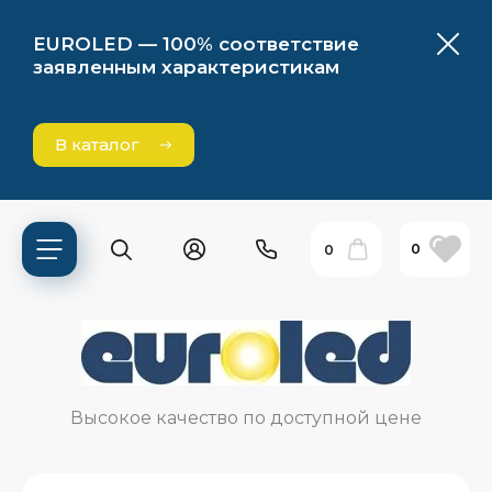
EUROLED — 100% соответствие
заявленным характеристикам
В каталог
0
0
ь?
Высокое качество по доступной цене
ия