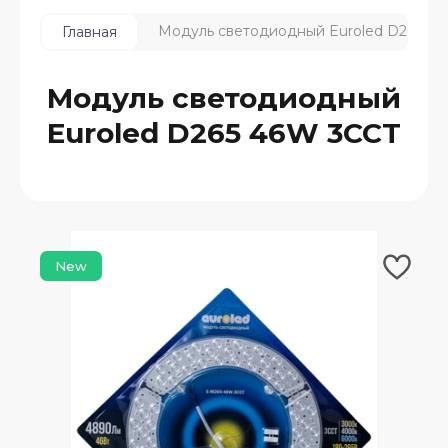
Модуль светодиодный Euroled D265 4
Главная
Модуль светодиодный
Euroled D265 46W 3CCT
New