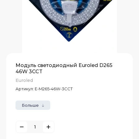
Модуль светодиодный Euroled D265
46W 3CCT
Euroled
Артикул:
E-M265-46W-3CCT
Больше
е