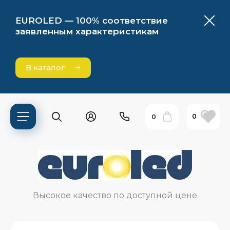
EUROLED — 100% соответствие
заявленным характеристикам
В каталог
0
0
ь?
Высокое качество по доступной цене
ия