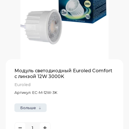
Модуль светодиодный Euroled Comfort
с линзой 12W 3000K
Euroled
Артикул:
EС-M-12W-3K
Больше
е