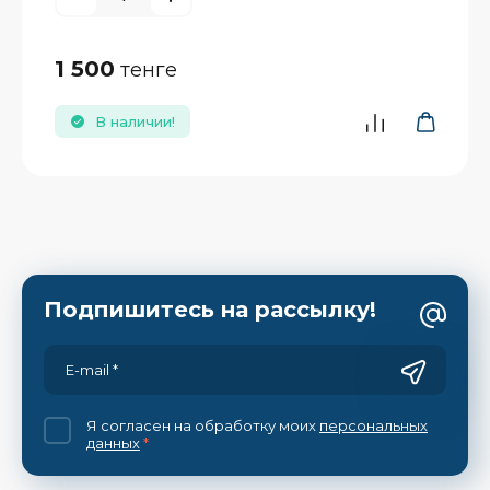
1 500
тенге
В наличии!
Подпишитесь на рассылку!
Я согласен на обработку моих
персональных
данных
*