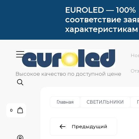
EUROLED — 100%
соответствие за
характеристикам
Но
От
Высокое качество по доступной цене
Главная
СВЕТИЛЬНИКИ
0
Предыдущий