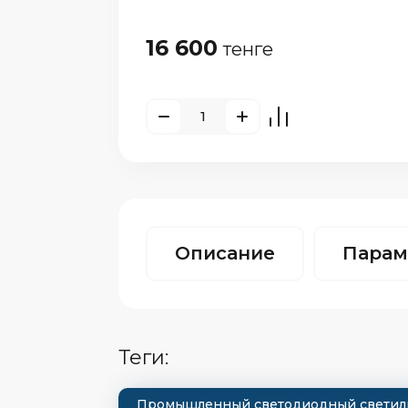
16 600
тенге
Описание
Парам
теги:
Промышленный светодиодный светильн