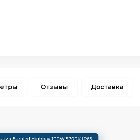
етры
Отзывы
Доставка
ик Euroled Highbay 100W 5700K IP65