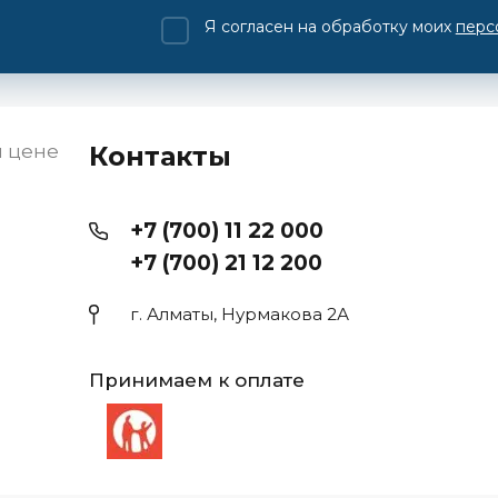
Я согласен на обработку моих
перс
й цене
Контакты
+7 (700) 11 22 000
+7 (700) 21 12 200
г. Алматы, Нурмакова 2А
Принимаем к оплате