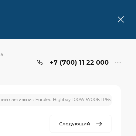
ка
+7 (700) 11 22 000
й светильник Euroled Highbay 100W 5700K IP65
Следующий