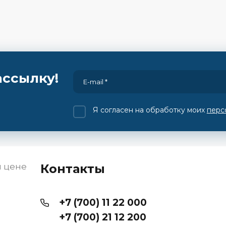
ассылку!
Я согласен на обработку моих
перс
й цене
Контакты
+7 (700) 11 22 000
+7 (700) 21 12 200