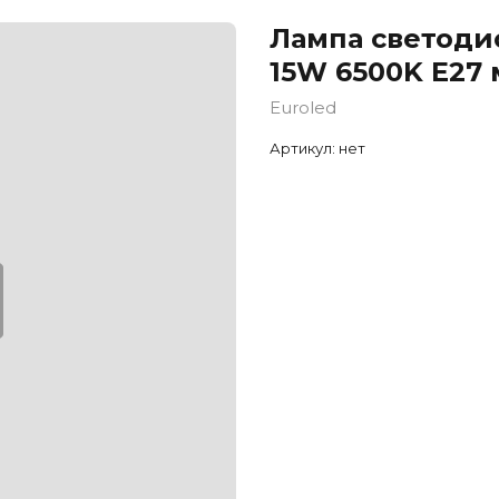
Лампа светоди
15W 6500K E27 
Euroled
Артикул:
нет