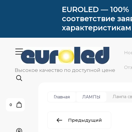
EUROLED — 100%
соответствие за
характеристикам
Но
От
Высокое качество по доступной цене
Лампа св
Главная
ЛАМПЫ
0
Предыдущий