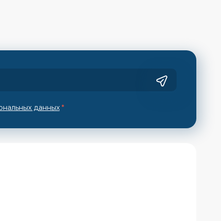
ональных данных
*