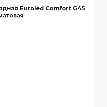
одная Euroled Comfort G45
матовая