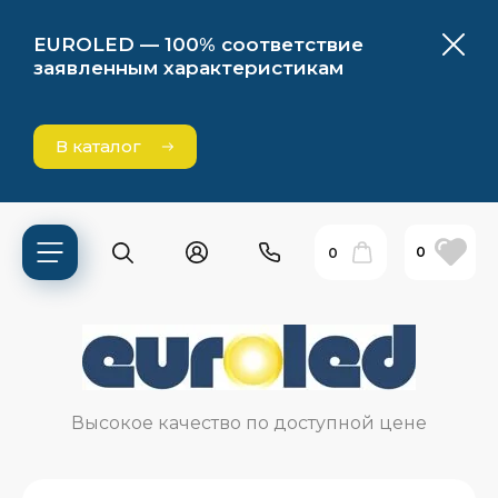
EUROLED — 100% соответствие
заявленным характеристикам
В каталог
0
0
ь?
Высокое качество по доступной цене
ия