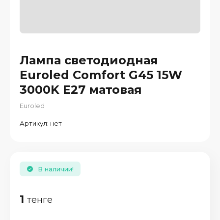
Лампа светодиодная
Euroled Comfort G45 15W
3000K E27 матовая
Euroled
Артикул:
нет
В наличии!
е
1
тенге